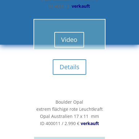
ID 400013
verkauft
Video
Details
Boulder Opal
extrem flächige rote Leuchtkraft
Opal Australien 17 x 11 mm
ID 400011 / 2.990 €
verkauft