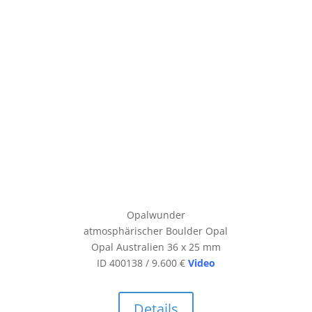
Opalwunder
atmosphärischer Boulder Opal
Opal Australien 36 x 25 mm
ID 400138 / 9.600 €
Video
Details