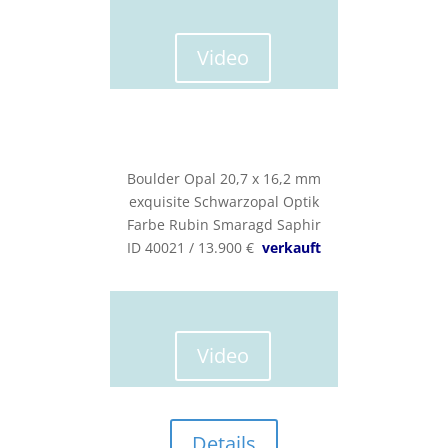
Video
Boulder Opal 20,7 x 16,2 mm
exquisite Schwarzopal Optik
Farbe Rubin Smaragd Saphir
ID 40021 / 13.900 €
verkauft
Video
Details