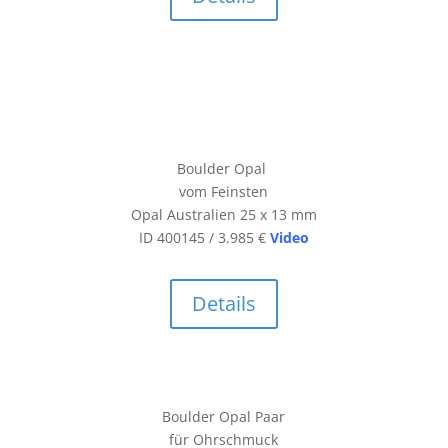
Boulder Opal
vom Feinsten
Opal Australien 25 x 13 mm
ID 400145 / 3.985 €
Video
Details
Boulder Opal Paar
für Ohrschmuck