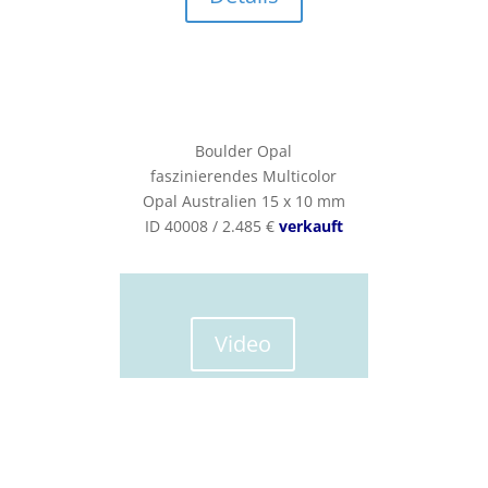
Boulder Opal
faszinierendes Multicolor
Opal Australien 15 x 10 mm
ID 40008 / 2.485 €
verkauft
Video