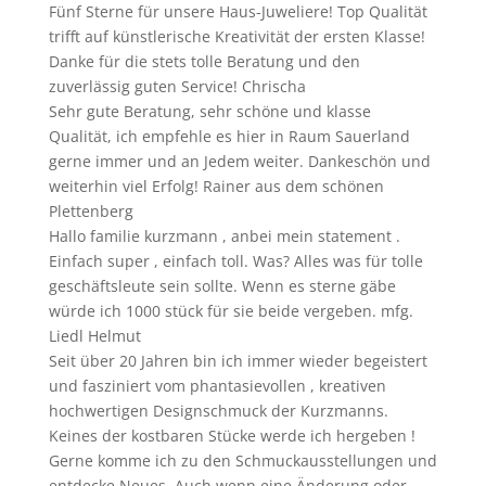
Fünf Sterne für unsere Haus-Juweliere! Top Qualität
trifft auf künstlerische Kreativität der ersten Klasse!
Danke für die stets tolle Beratung und den
zuverlässig guten Service! Chrischa
Sehr gute Beratung, sehr schöne und klasse
Qualität, ich empfehle es hier in Raum Sauerland
gerne immer und an Jedem weiter. Dankeschön und
weiterhin viel Erfolg! Rainer aus dem schönen
Plettenberg
Hallo familie kurzmann , anbei mein statement .
Einfach super , einfach toll. Was? Alles was für tolle
geschäftsleute sein sollte. Wenn es sterne gäbe
würde ich 1000 stück für sie beide vergeben. mfg.
Liedl Helmut
Seit über 20 Jahren bin ich immer wieder begeistert
und fasziniert vom phantasievollen , kreativen
hochwertigen Designschmuck der Kurzmanns.
Keines der kostbaren Stücke werde ich hergeben !
Gerne komme ich zu den Schmuckausstellungen und
entdecke Neues. Auch wenn eine Änderung oder