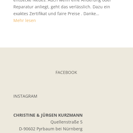
Reparatur anliegt, geht das verlässlich. Dazu ein
exaktes Zertifikat und faire Preise . Danke
…
„Seit
Mehr lesen
über
20
Jahren“
FACEBOOK
INSTAGRAM
CHRISTINE & JÜRGEN KURZMANN
Quellenstraße 5
D-90602 Pyrbaum bei Nürnberg