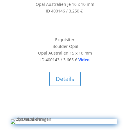
Opal Australien je 16 x 10 mm
ID 400146 / 3.250 €
Exquisiter
Boulder Opal
Opal Australien 15 x 10 mm
ID 400143 / 3.665 €
Video
Details