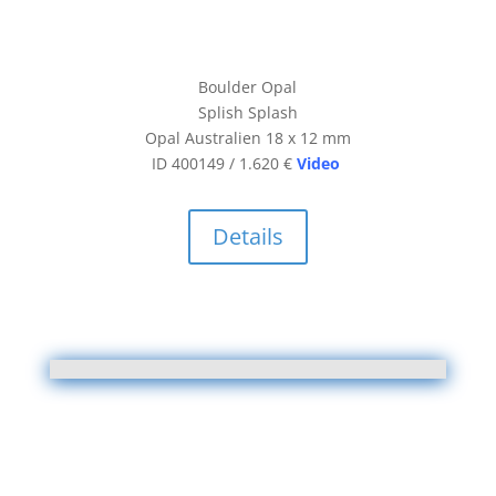
Boulder Opal
Splish Splash
Opal Australien 18 x 12 mm
ID 400149 / 1.620 €
Video
Details