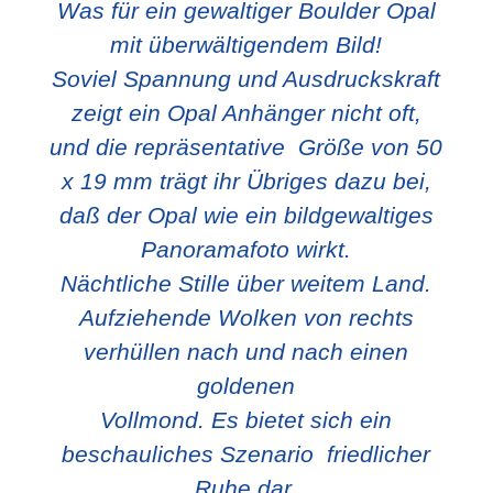
Was für ein gewaltiger Boulder Opal
mit überwältigendem Bild!
Soviel Spannung und Ausdruckskraft
zeigt ein Opal Anhänger nicht oft,
und die repräsentative Größe von 50
x 19 mm trägt ihr Übriges dazu bei,
daß der Opal wie ein bildgewaltiges
Panoramafoto wirkt.
Nächtliche Stille über weitem Land.
Aufziehende Wolken von rechts
verhüllen nach und nach einen
goldenen
Vollmond. Es bietet sich ein
beschauliches Szenario friedlicher
Ruhe dar,