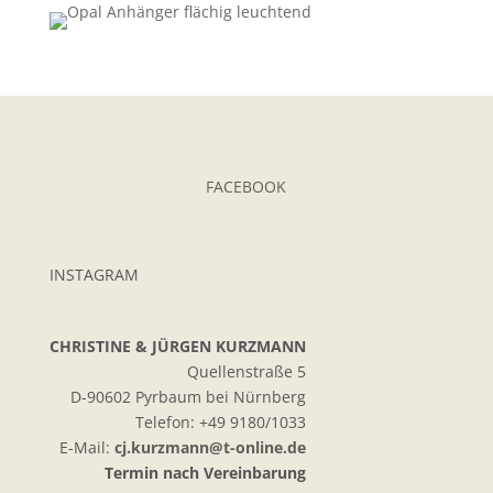
laden
YouTube
immer
entsperren
FACEBOOK
INSTAGRAM
CHRISTINE & JÜRGEN KURZMANN
Quellenstraße 5
D-90602 Pyrbaum bei Nürnberg
Telefon: +49 9180/1033
E-Mail:
cj.kurzmann@t-online.de
Termin nach Vereinbarung
Kundenbewertungen und Erfahrungen zu