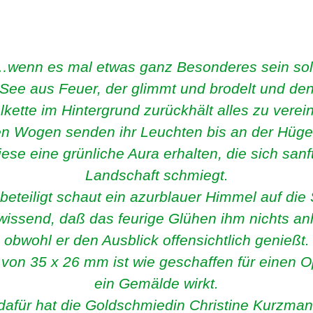
wenn es mal etwas ganz Besonderes sein sol
 See aus Feuer, der glimmt und brodelt und den
lkette im Hintergrund zurückhält alles zu vere
en Wogen senden ihr Leuchten bis an der Hügel
ese eine grünliche Aura erhalten, die sich sanf
Landschaft schmiegt.
eteiligt schaut ein azurblauer Himmel auf die
wissend, daß das feurige Glühen ihm nichts a
obwohl er den Ausblick offensichtlich genießt.
von 35 x 26 mm ist wie geschaffen für einen O
ein Gemälde wirkt.
für hat die Goldschmiedin Christine Kurzmann