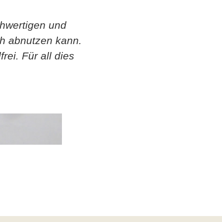
chwertigen und
ch abnutzen kann.
rei. Für all dies
Kundenbewertungen und Erfahrungen zu
Opalschmuck Kurzmann Design