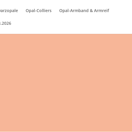
arzopale
Opal-Colliers
Opal-Armband & Armreif
8.2026