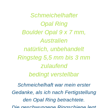
Schmeichelhafter
Opal Ring
Boulder Opal 9 x 7 mm,
Australien
natürlich, unbehandelt
Ringsteg 5,5 mm bis 3 mm
zulaufend
bedingt verstellbar
Schmeichelhaft war mein erster
Gedanke, als ich nach Fertigstellung
den Opal Ring betrachtete.
Die geschwungene Ringschiene legt