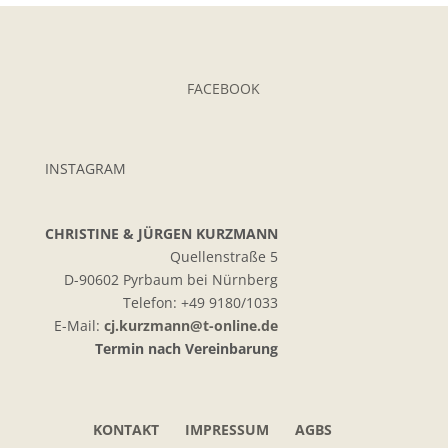
FACEBOOK
INSTAGRAM
CHRISTINE & JÜRGEN KURZMANN
Quellenstraße 5
D-90602 Pyrbaum bei Nürnberg
Telefon: +49 9180/1033
E-Mail:
cj.kurzmann@t-online.de
Termin nach Vereinbarung
KONTAKT
IMPRESSUM
AGBS