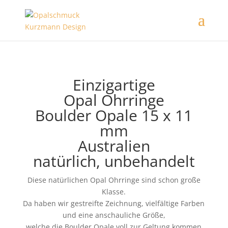
Einzigartige
Opal Ohrringe
Boulder Opale 15 x 11
mm
Australien
natürlich, unbehandelt
Diese natürlichen Opal Ohrringe sind schon große
Klasse.
Da haben wir gestreifte Zeichnung, vielfältige Farben
und eine anschauliche Größe,
welche die Boulder Opale voll zur Geltung kommen